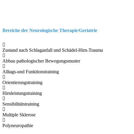
Bereiche der Neurologische Therapie/Geriatrie
Zustand nach Schlaganfall und Schädel-Hirn-Trauma
Abbau pathologischer Bewegungsmuster
Alltags-und Funktionstraining
Orientierungstraining
Hirnleistungstraining
Sensibilitätstraining
Multiple Sklerose
Polyneuropathie