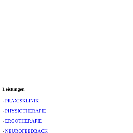
Leistungen
›
PRAXISKLINIK
›
PHYSIOTHERAPIE
›
ERGOTHERAPIE
›
NEUROFEEDBACK