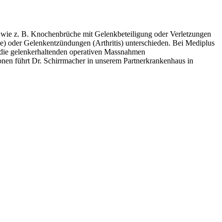
wie z. B. Knochenbrüche mit Gelenkbeteiligung oder Verletzungen
 oder Gelenkentzündungen (Arthritis) unterschieden. Bei Mediplus
r die gelenkerhaltenden operativen Massnahmen
nen führt Dr. Schirrmacher in unserem Partnerkrankenhaus in