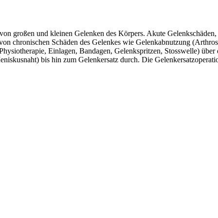
von großen und kleinen Gelenken des Körpers. Akute Gelenkschäden, 
von chronischen Schäden des Gelenkes wie Gelenkabnutzung (Arthrose)
Physiotherapie, Einlagen, Bandagen, Gelenkspritzen, Stosswelle) übe
iskusnaht) bis hin zum Gelenkersatz durch. Die Gelenkersatzoperatio