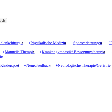
rch
elenkchirurgie
Physikalische Medizin
Sportverletzungen
I
Manuelle Therapie
Krankengymnastik/ Bewegungstherapie
te
 Kindersport
Neurofeedback
Neurologische Therapie/Geriatrie