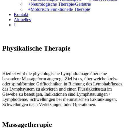
Neurologische Therapie/Geriatrie
Motorisch-Funktionelle Therapie
Kontakt
Aktuelles
instagram
Physikalische Therapie
Hierbei wird die physiologische Lymphdrainage über eine
besondere Massageform angeregt. Ziel ist es, über weiche kreis-
oder spiralförmige Grifftechniken in Richtung des Lymphabflusses,
das Lymphsystem zu aktvieren und einen Flüssigkeitsstau im
Gewebe zu beseitigen. Indikationen sind Lymphstauungen /
Lymphödeme, Schwellungen bei rheumatischen Erkrankungen,
Schwellungen nach Verletzungen oder Operationen.
Massagetherapie