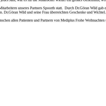
itarbeitern unseres Partners Spoorth statt. Durch Dr.Göran Wild gab e
en. Dr.Göran Wild und seine Frau überreichten Geschenke und Wichtel. 
schen allen Patienten und Partnern von Mediplus Frohe Weihnachten u