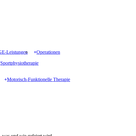
GE-Leistungen
Operationen
Sportphysiotherapie
Motorisch-Funktionelle Therapie
, was und wie gefeiert wird.