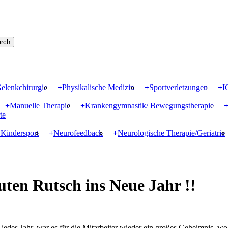
rch
elenkchirurgie
Physikalische Medizin
Sportverletzungen
I
Manuelle Therapie
Krankengymnastik/ Bewegungstherapie
te
 Kindersport
Neurofeedback
Neurologische Therapie/Geriatrie
ten Rutsch ins Neue Jahr !!
edes Jahr, war es für die Mitarbeiter wieder ein großes Geheimnis, wo