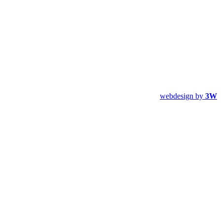
webdesign by
3W