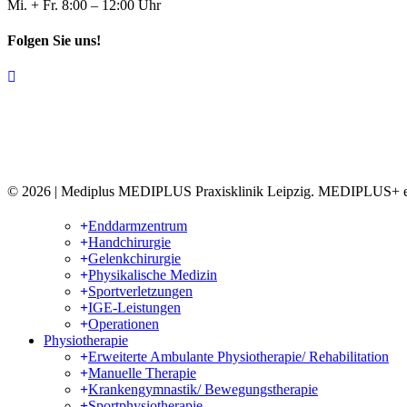
Mi. + Fr. 8:00 – 12:00 Uhr
Folgen Sie uns!
© 2026 | Mediplus MEDIPLUS Praxisklinik Leipzig. MEDIPLUS+ e.g
Enddarmzentrum
Handchirurgie
Gelenkchirurgie
Physikalische Medizin
Sportverletzungen
IGE-Leistungen
Operationen
Physiotherapie
Erweiterte Ambulante Physiotherapie/ Rehabilitation
Manuelle Therapie
Krankengymnastik/ Bewegungstherapie
Sportphysiotherapie