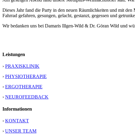
Dieses Jahr fand die Party in den neuen Räumlichkeiten und mit den M
Fahrrad gefahren, gesungen, gelacht, gestanzt, gegessen und getrunk
Wir bedanken uns bei Damaris Illgen-Wild & Dr. Göran Wild und wün
Leistungen
›
PRAXISKLINIK
›
PHYSIOTHERAPIE
›
ERGOTHERAPIE
›
NEUROFEEDBACK
Informationen
›
KONTAKT
›
UNSER TEAM