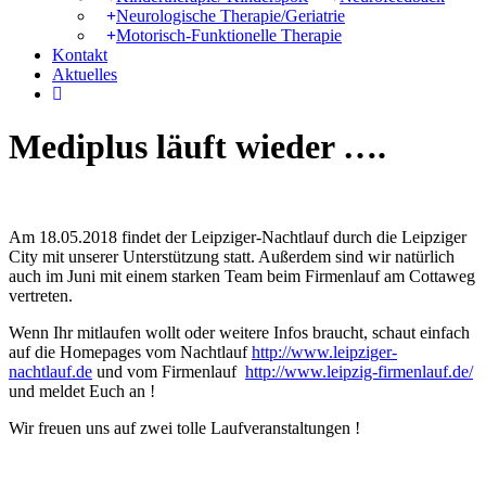
Neurologische Therapie/Geriatrie
Motorisch-Funktionelle Therapie
Kontakt
Aktuelles
instagram
Mediplus läuft wieder ….
Am 18.05.2018 findet der Leipziger-Nachtlauf durch die Leipziger
City mit unserer Unterstützung statt. Außerdem sind wir natürlich
auch im Juni mit einem starken Team beim Firmenlauf am Cottaweg
vertreten.
Wenn Ihr mitlaufen wollt oder weitere Infos braucht, schaut einfach
auf die Homepages vom Nachtlauf
http://www.leipziger-
nachtlauf.de
und vom Firmenlauf
http://www.leipzig-firmenlauf.de/
und meldet Euch an !
Wir freuen uns auf zwei tolle Laufveranstaltungen !