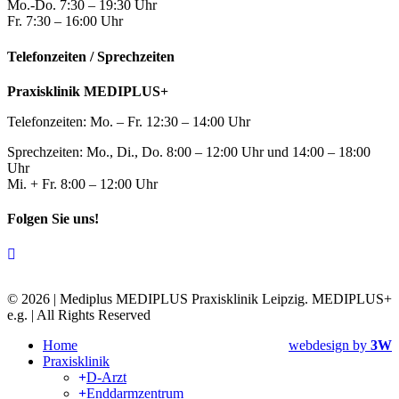
Mo.-Do. 7:30 – 19:30 Uhr
Fr. 7:30 – 16:00 Uhr
Telefonzeiten / Sprechzeiten
Praxisklinik MEDIPLUS+
Telefonzeiten: Mo. – Fr. 12:30 – 14:00 Uhr
Sprechzeiten: Mo., Di., Do. 8:00 – 12:00 Uhr und 14:00 – 18:00
Uhr
Mi. + Fr. 8:00 – 12:00 Uhr
Folgen Sie uns!
C
© 2026 | Mediplus MEDIPLUS Praxisklinik Leipzig. MEDIPLUS+
e.g. | All Rights Reserved
Home
webdesign by
3W
Praxisklinik
D-Arzt
Enddarmzentrum